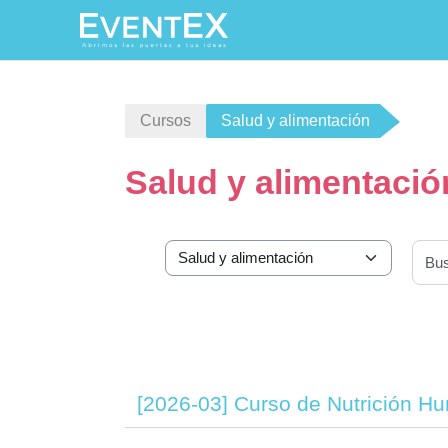
Salta al contenido principal
Cursos
Salud y alimentación
Salud y alimentació
Categorías
[2026-03] Curso de Nutrición Hu